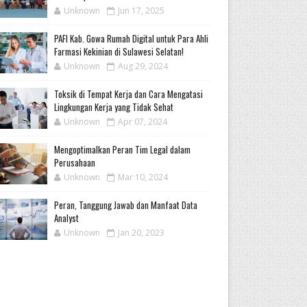
Unknown
Jun 17, 2025
PAFI Kab. Gowa Rumah Digital untuk Para Ahli
Farmasi Kekinian di Sulawesi Selatan!
Unknown
Aug 29, 2024
Toksik di Tempat Kerja dan Cara Mengatasi
Lingkungan Kerja yang Tidak Sehat
Unknown
Apr 07, 2024
Mengoptimalkan Peran Tim Legal dalam
Perusahaan
Unknown
Mar 10, 2024
Peran, Tanggung Jawab dan Manfaat Data
Analyst
Unknown
Jan 20, 2023