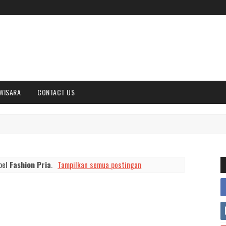
WISARA
CONTACT US
bel
Fashion Pria
.
Tampilkan semua postingan