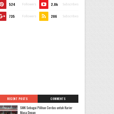
524
2.8k
Followers
Subscribes
735
286
Followers
Subscribes
RECENT POSTS
COMMENTS
SMK Sebagai Pilihan Cerdas untuk Karier
Masa Depan