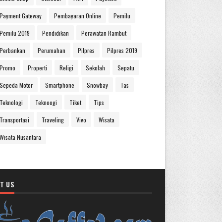
Payment Gateway
Pembayaran Online
Pemilu
Pemilu 2019
Pendidikan
Perawatan Rambut
Perbankan
Perumahan
Pilpres
Pilpres 2019
Promo
Properti
Religi
Sekolah
Sepatu
Sepeda Motor
Smartphone
Snowbay
Tas
Teknologi
Teknoogi
Tiket
Tips
Transportasi
Traveling
Vivo
Wisata
Wisata Nusantara
T US