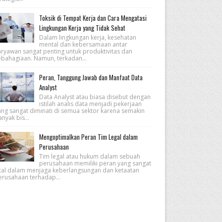
Toksik di Tempat Kerja dan Cara Mengatasi
Lingkungan Kerja yang Tidak Sehat
Dalam lingkungan kerja, kesehatan
mental dan kebersamaan antar
aryawan sangat penting untuk produktivitas dan
ebahagiaan. Namun, terkadan...
Peran, Tanggung Jawab dan Manfaat Data
Analyst
Data Analyst atau biasa disebut dengan
istilah analis data menjadi pekerjaan
ang sangat diminati di semua sektor karena semakin
nyak bis...
Mengoptimalkan Peran Tim Legal dalam
Perusahaan
Tim legal atau hukum dalam sebuah
perusahaan memiliki peran yang sangat
ital dalam menjaga keberlangsungan dan ketaatan
erusahaan terhadap...