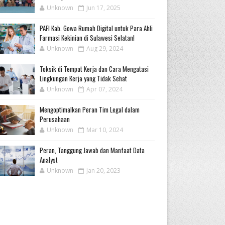
Unknown
Jun 17, 2025
PAFI Kab. Gowa Rumah Digital untuk Para Ahli
Farmasi Kekinian di Sulawesi Selatan!
Unknown
Aug 29, 2024
Toksik di Tempat Kerja dan Cara Mengatasi
Lingkungan Kerja yang Tidak Sehat
Unknown
Apr 07, 2024
Mengoptimalkan Peran Tim Legal dalam
Perusahaan
Unknown
Mar 10, 2024
Peran, Tanggung Jawab dan Manfaat Data
Analyst
Unknown
Jan 20, 2023