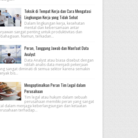
Toksik di Tempat Kerja dan Cara Mengatasi
Lingkungan Kerja yang Tidak Sehat
Dalam lingkungan kerja, kesehatan
mental dan kebersamaan antar
aryawan sangat penting untuk produktivitas dan
ebahagiaan. Namun, terkadan...
Peran, Tanggung Jawab dan Manfaat Data
Analyst
Data Analyst atau biasa disebut dengan
istilah analis data menjadi pekerjaan
ang sangat diminati di semua sektor karena semakin
nyak bis...
Mengoptimalkan Peran Tim Legal dalam
Perusahaan
Tim legal atau hukum dalam sebuah
perusahaan memiliki peran yang sangat
ital dalam menjaga keberlangsungan dan ketaatan
erusahaan terhadap...