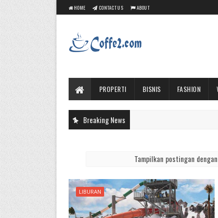
HOME
CONTACT US
ABOUT
PROPERTI
BISNIS
FASHION
Breaking News
Tampilkan postingan dengan
LIBURAN