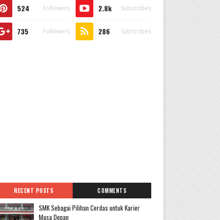
524
2.8k
Followers
Subscribes
735
286
Followers
Subscribes
RECENT POSTS
COMMENTS
SMK Sebagai Pilihan Cerdas untuk Karier
Masa Depan