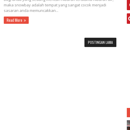
maka snowbay adalah tempat yang sangat cocok menjadi
sasaran anda memuncakkan...
Read More
POSTINGAN LAMA