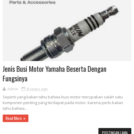
Jenis Busi Motor Yamaha Beserta Dengan
Fungsinya
Admin
8 years ago
Seperti yang kalian tahu bahwa busi motor merupakan salah satu
komponen penting yang terdapat pada motor. karena perlu kalian
tahu bahwa...
Read More
POSTINGAN LAMA