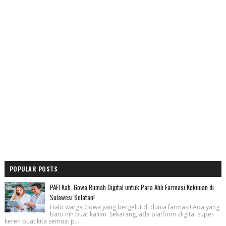
POPULAR POSTS
PAFI Kab. Gowa Rumah Digital untuk Para Ahli Farmasi Kekinian di
Sulawesi Selatan!
Halo warga Gowa yang bergelut di dunia farmasi! Ada yang
baru nih buat kalian. Sekarang, ada platform digital super
keren buat kita semua: p...