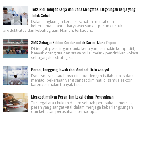
Toksik di Tempat Kerja dan Cara Mengatasi Lingkungan Kerja yang
Tidak Sehat
Dalam lingkungan kerja, kesehatan mental dan
kebersamaan antar karyawan sangat penting untuk
produktivitas dan kebahagiaan. Namun, terkadan...
SMK Sebagai Pilihan Cerdas untuk Karier Masa Depan
Di tengah persaingan dunia kerja yang semakin kompetitif,
banyak orang tua dan siswa mulai melirik pendidikan vokasi
sebagai jalur strategis...
Peran, Tanggung Jawab dan Manfaat Data Analyst
Data Analyst atau biasa disebut dengan istilah analis data
menjadi pekerjaan yang sangat diminati di semua sektor
karena semakin banyak bis...
Mengoptimalkan Peran Tim Legal dalam Perusahaan
Tim legal atau hukum dalam sebuah perusahaan memiliki
peran yang sangat vital dalam menjaga keberlangsungan
dan ketaatan perusahaan terhadap...