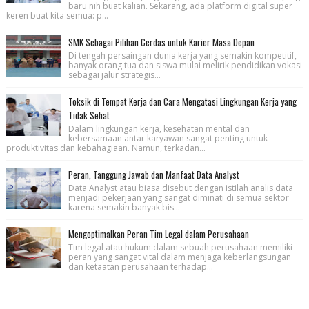
baru nih buat kalian. Sekarang, ada platform digital super
keren buat kita semua: p...
SMK Sebagai Pilihan Cerdas untuk Karier Masa Depan
Di tengah persaingan dunia kerja yang semakin kompetitif,
banyak orang tua dan siswa mulai melirik pendidikan vokasi
sebagai jalur strategis...
Toksik di Tempat Kerja dan Cara Mengatasi Lingkungan Kerja yang
Tidak Sehat
Dalam lingkungan kerja, kesehatan mental dan
kebersamaan antar karyawan sangat penting untuk
produktivitas dan kebahagiaan. Namun, terkadan...
Peran, Tanggung Jawab dan Manfaat Data Analyst
Data Analyst atau biasa disebut dengan istilah analis data
menjadi pekerjaan yang sangat diminati di semua sektor
karena semakin banyak bis...
Mengoptimalkan Peran Tim Legal dalam Perusahaan
Tim legal atau hukum dalam sebuah perusahaan memiliki
peran yang sangat vital dalam menjaga keberlangsungan
dan ketaatan perusahaan terhadap...