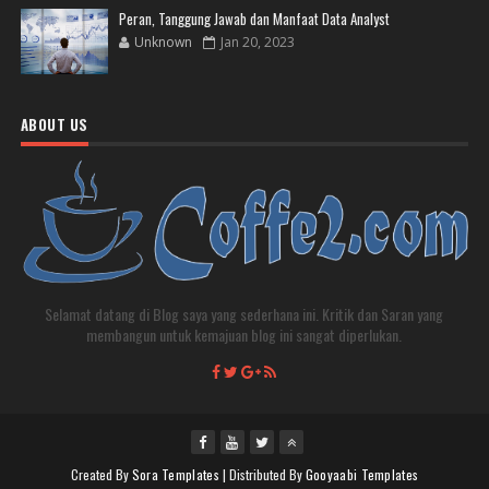
Peran, Tanggung Jawab dan Manfaat Data Analyst
Unknown
Jan 20, 2023
ABOUT US
Selamat datang di Blog saya yang sederhana ini. Kritik dan Saran yang
membangun untuk kemajuan blog ini sangat diperlukan.
Created By
Sora Templates
| Distributed By
Gooyaabi Templates