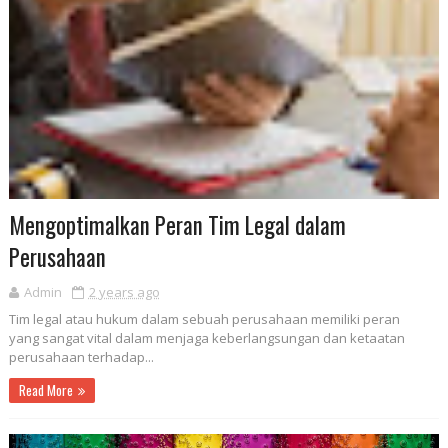
Mengoptimalkan Peran Tim Legal dalam
Perusahaan
Admin
2 years ago
Tim legal atau hukum dalam sebuah perusahaan memiliki peran
yang sangat vital dalam menjaga keberlangsungan dan ketaatan
perusahaan terhadap...
Read More