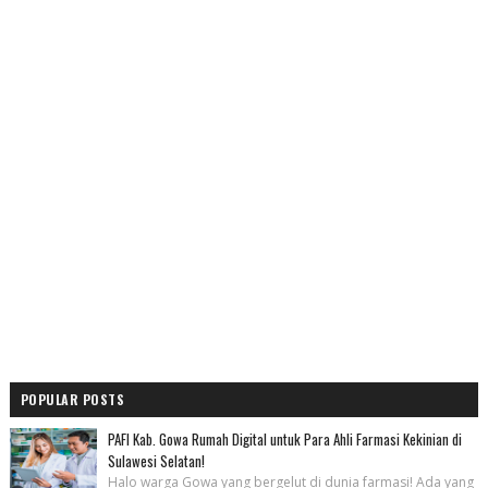
POPULAR POSTS
PAFI Kab. Gowa Rumah Digital untuk Para Ahli Farmasi Kekinian di
Sulawesi Selatan!
Halo warga Gowa yang bergelut di dunia farmasi! Ada yang