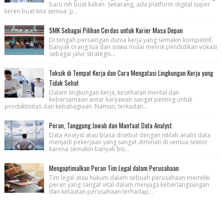
baru nih buat kalian. Sekarang, ada platform digital super
keren buat kita semua: p...
SMK Sebagai Pilihan Cerdas untuk Karier Masa Depan
Di tengah persaingan dunia kerja yang semakin kompetitif,
banyak orang tua dan siswa mulai melirik pendidikan vokasi
sebagai jalur strategis...
Toksik di Tempat Kerja dan Cara Mengatasi Lingkungan Kerja yang
Tidak Sehat
Dalam lingkungan kerja, kesehatan mental dan
kebersamaan antar karyawan sangat penting untuk
produktivitas dan kebahagiaan. Namun, terkadan...
Peran, Tanggung Jawab dan Manfaat Data Analyst
Data Analyst atau biasa disebut dengan istilah analis data
menjadi pekerjaan yang sangat diminati di semua sektor
karena semakin banyak bis...
Mengoptimalkan Peran Tim Legal dalam Perusahaan
Tim legal atau hukum dalam sebuah perusahaan memiliki
peran yang sangat vital dalam menjaga keberlangsungan
dan ketaatan perusahaan terhadap...