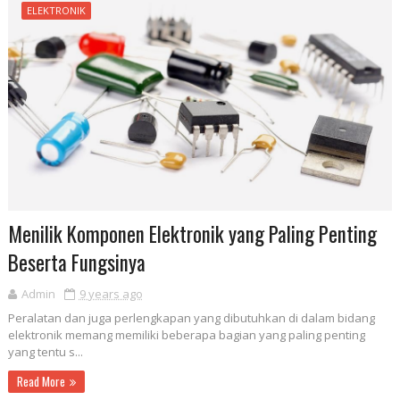
ELEKTRONIK
Menilik Komponen Elektronik yang Paling Penting
Beserta Fungsinya
Admin
9 years ago
Peralatan dan juga perlengkapan yang dibutuhkan di dalam bidang
elektronik memang memiliki beberapa bagian yang paling penting
yang tentu s...
Read More