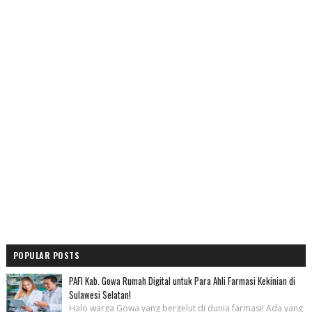
POPULAR POSTS
PAFI Kab. Gowa Rumah Digital untuk Para Ahli Farmasi Kekinian di
Sulawesi Selatan!
Halo warga Gowa yang bergelut di dunia farmasi! Ada yang