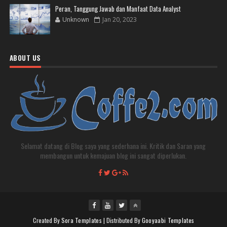
Peran, Tanggung Jawab dan Manfaat Data Analyst
Unknown
Jan 20, 2023
ABOUT US
Selamat datang di Blog saya yang sederhana ini. Kritik dan Saran yang
membangun untuk kemajuan blog ini sangat diperlukan.
Created By
Sora Templates
| Distributed By
Gooyaabi Templates