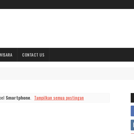
WISARA
CONTACT US
bel
Smartphone
.
Tampilkan semua postingan