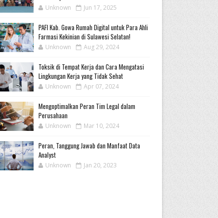
Unknown
Jun 17, 2025
PAFI Kab. Gowa Rumah Digital untuk Para Ahli
Farmasi Kekinian di Sulawesi Selatan!
Unknown
Aug 29, 2024
Toksik di Tempat Kerja dan Cara Mengatasi
Lingkungan Kerja yang Tidak Sehat
Unknown
Apr 07, 2024
Mengoptimalkan Peran Tim Legal dalam
Perusahaan
Unknown
Mar 10, 2024
Peran, Tanggung Jawab dan Manfaat Data
Analyst
Unknown
Jan 20, 2023