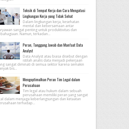
Toksik di Tempat Kerja dan Cara Mengatasi
Lingkungan Kerja yang Tidak Sehat
Dalam lingkungan kerja, kesehatan
mental dan kebersamaan antar
aryawan sangat penting untuk produktivitas dan
ebahagiaan. Namun, terkadan...
Peran, Tanggung Jawab dan Manfaat Data
Analyst
Data Analyst atau biasa disebut dengan
istilah analis data menjadi pekerjaan
ang sangat diminati di semua sektor karena semakin
nyak bis...
Mengoptimalkan Peran Tim Legal dalam
Perusahaan
Tim legal atau hukum dalam sebuah
perusahaan memiliki peran yang sangat
ital dalam menjaga keberlangsungan dan ketaatan
erusahaan terhadap...