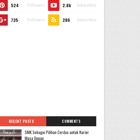
524
2.8k
Followers
Subscribes
735
286
Followers
Subscribes
RECENT POSTS
COMMENTS
SMK Sebagai Pilihan Cerdas untuk Karier
Masa Depan